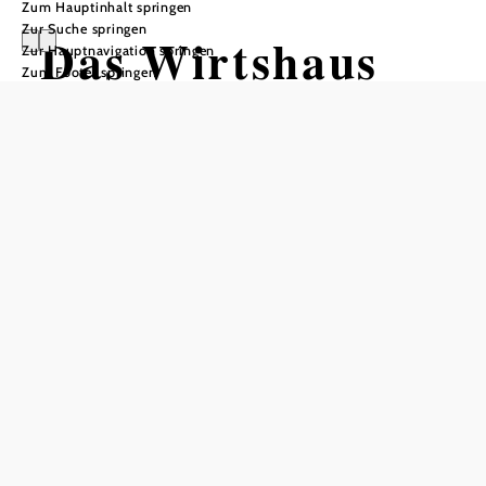
Zum Hauptinhalt springen
Zur Suche springen
Das Wirtshaus
Zur Hauptnavigation springen
Zum Footer springen
ist zum Teilen da