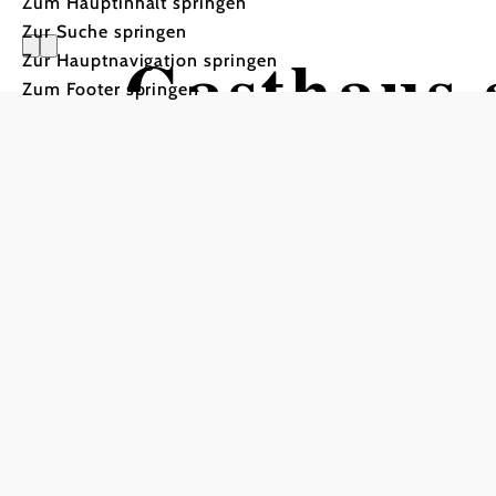
Zum Hauptinhalt springen
Zur Suche springen
Gasthaus 
Zur Hauptnavigation springen
Zum Footer springen