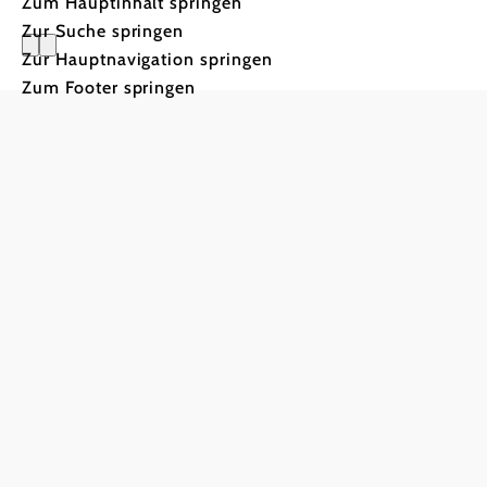
Zum Hauptinhalt springen
Zur Suche springen
Zur Hauptnavigation springen
Besondere
Zum Footer springen
Unsere Top Tipps
Wild, Innereien,