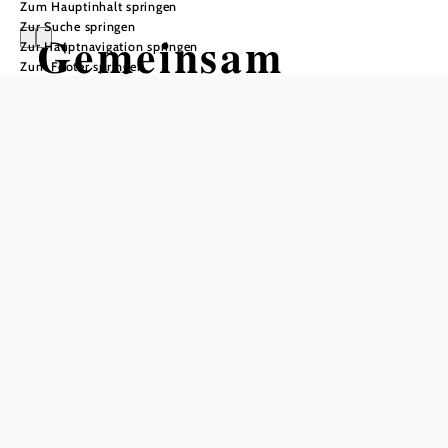
Zum Hauptinhalt springen
Zur Suche springen
Gemeinsam
Zur Hauptnavigation springen
Zum Footer springen
stark!