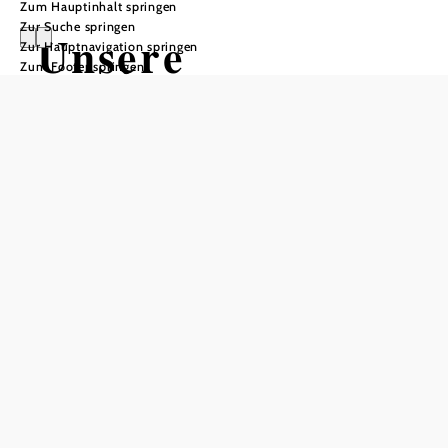
Zum Hauptinhalt springen
Zur Suche springen
Unsere
Zur Hauptnavigation springen
Zum Footer springen
Sponsoren und
Partner