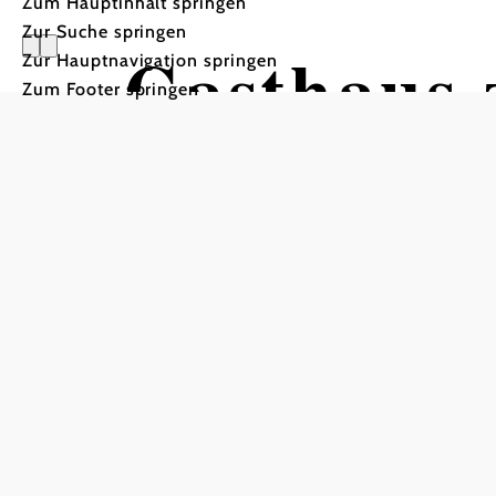
Zum Hauptinhalt springen
Zur Suche springen
Gasthaus 
Zur Hauptnavigation springen
Zum Footer springen