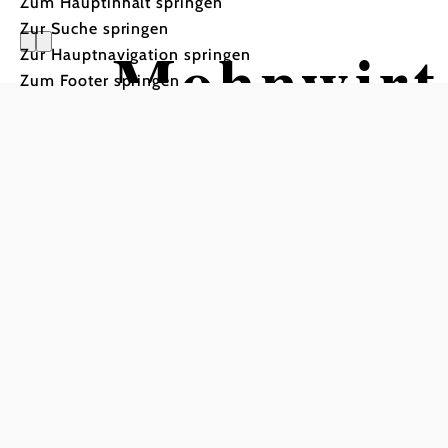
Zum Hauptinhalt springen
Zur Suche springen
Mohnwirt
Zur Hauptnavigation springen
Zum Footer springen