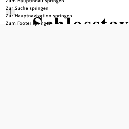
Zum Hauptinhalt springen
Zur Suche springen
Schlossta
Zur Hauptnavigation springen
Zum Footer springen