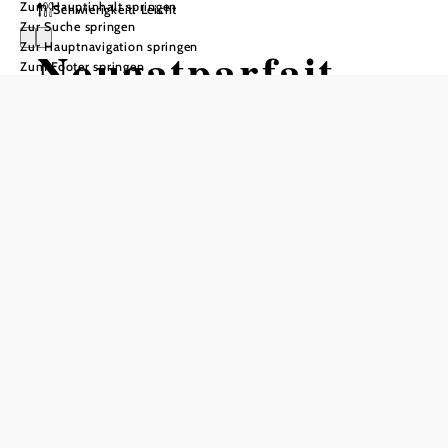
Zum Hauptinhalt springen
Schwierigkeit: Leicht
Zur Suche springen
Zur Hauptnavigation springen
Nougatparfait
Zum Footer springen