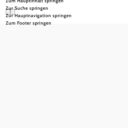
Zum Hauptinhalt springen
Zur Suche springen
Zur Hauptnavigation springen
Gasthof 
Zum Footer springen