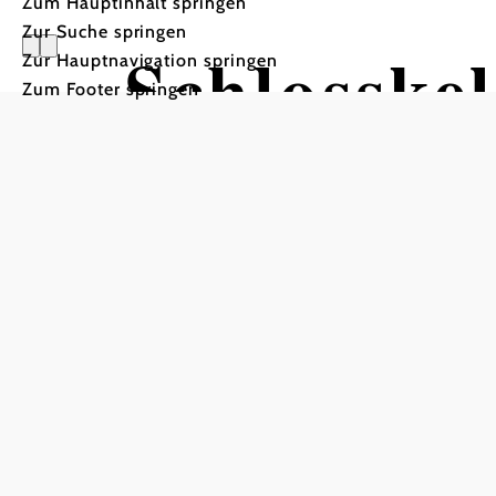
Zum Hauptinhalt springen
Zur Suche springen
Schlosskel
Zur Hauptnavigation springen
Zum Footer springen